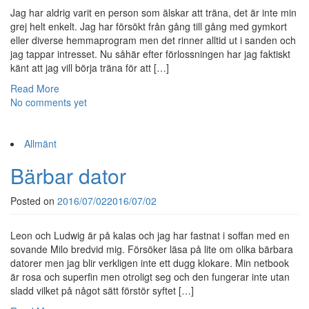
Jag har aldrig varit en person som älskar att träna, det är inte min
grej helt enkelt. Jag har försökt från gång till gång med gymkort
eller diverse hemmaprogram men det rinner alltid ut i sanden och
jag tappar intresset. Nu såhär efter förlossningen har jag faktiskt
känt att jag vill börja träna för att […]
Read More
No comments yet
Allmänt
Bärbar dator
Posted on
2016/07/02
2016/07/02
Leon och Ludwig är på kalas och jag har fastnat i soffan med en
sovande Milo bredvid mig. Försöker läsa på lite om olika bärbara
datorer men jag blir verkligen inte ett dugg klokare. Min netbook
är rosa och superfin men otroligt seg och den fungerar inte utan
sladd vilket på något sätt förstör syftet […]