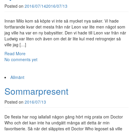
Posted on
2016/07/14
2016/07/13
Innan Milo kom så köpte vi inte så mycket nya saker. Vi hade
fortfarande kvar det mesta från när Leon var lite men något som
jag ville ha var en ny babysitter. Den vi hade till Leon var från när
Ludwig var liten och även om det är lite kul med retrogrejer så
ville jag […]
Read More
No comments yet
Allmänt
Sommarpresent
Posted on
2016/07/13
De flesta har nog iallafall någon gång hört mig prata om Doctor
Who och det kan inte ha undgått många att detta är min
favoritserie. Så när det släpptes ett Doctor Who legoset så ville