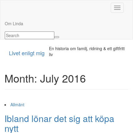
Toggle n
Om Linda
En historia om familj, ridning & ett giftfritt
Livet enligt mig
liv
Month:
July 2016
Allmänt
Ibland lönar det sig att köpa
nytt