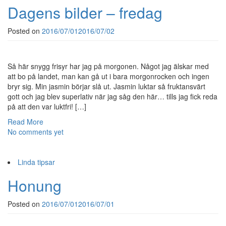
Dagens bilder – fredag
Posted on
2016/07/01
2016/07/02
Så här snygg frisyr har jag på morgonen. Något jag älskar med
att bo på landet, man kan gå ut i bara morgonrocken och ingen
bryr sig. Min jasmin börjar slå ut. Jasmin luktar så fruktansvärt
gott och jag blev superlativ när jag såg den här… tills jag fick reda
på att den var luktfri! […]
Read More
No comments yet
Linda tipsar
Honung
Posted on
2016/07/01
2016/07/01