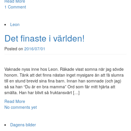
Read More
1 Comment
Leon
Det finaste i världen!
Posted on
2016/07/01
Vaknade nyss inne hos Leon. Råkade visst somna när jag sövde
honom. Tänk att det finns nästan inget mysigare än att få slumra
till en stund brevid sina fina barn. Innan han somnade (och jag)
så sa han “Du är en bra mamma” Ord som får mitt hjärta att
smälta. Han har blivit så fruktansvärt […]
Read More
No comments yet
Dagens bilder