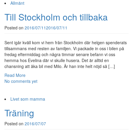
Allmänt
Till Stockholm och tillbaka
Posted on
2016/07/11
2016/07/11
Sent igår kväll kom vi hem från Stockholm där helgen spenderats
tillsammans med resten av familjen. Vi packade in oss i bilen på
fredag eftermiddag och några timmar senare befann vi oss
hemma hos Evelina där vi skulle husera. Det är alltid en
chansning att åka bil med Milo. Är han inte helt nöjd så […]
Read More
No comments yet
Livet som mamma
Träning
Posted on
2016/07/07