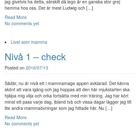
jag givetvis ha detta, särskilt då lego är en ganska stor grej
hemma hos oss. Det är mest Ludwig och […]
Read More
No comments yet
Livet som mamma
Nivå 1 – check
Posted on
2016/07/13
Sådär, nu är nivå ett i mammamage appen avklarad. Det känns
skönt att vara igång och jag hoppas att den här mjukstarten ska
hjälpa mig vilja och orka fortsätta med min träning. Jag har kört
minst ett pass varje dag, ibland två och vissa dagar lägger jag till
lite andra mammaövningar som jag hittade här. Nu […]
Read More
No comments yet