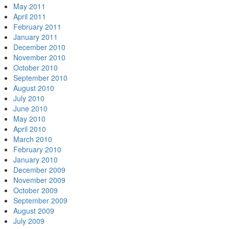
May 2011
April 2011
February 2011
January 2011
December 2010
November 2010
October 2010
September 2010
August 2010
July 2010
June 2010
May 2010
April 2010
March 2010
February 2010
January 2010
December 2009
November 2009
October 2009
September 2009
August 2009
July 2009