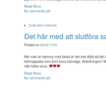
Read More
No comments yet
Livet som mamma
Det här med att slutföra s
Posted on
2016/11/01
När man är hemma med bebis är det inte alltid så lätt
träningspass men kom bara halvvägs. Anledningen? Milo
ville hellre sova.
Read More
No comments yet