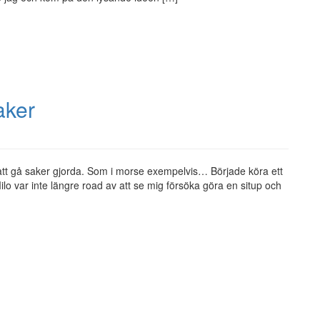
aker
 att gå saker gjorda. Som i morse exempelvis… Började köra ett
 var inte längre road av att se mig försöka göra en situp och