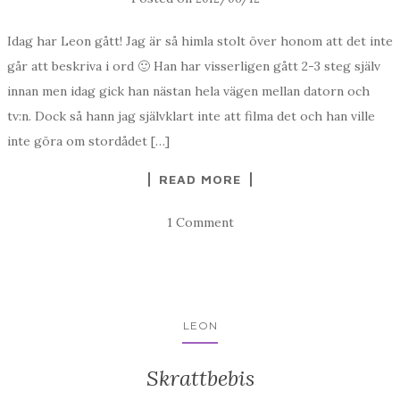
Idag har Leon gått! Jag är så himla stolt över honom att det inte
går att beskriva i ord 🙂 Han har visserligen gått 2-3 steg själv
innan men idag gick han nästan hela vägen mellan datorn och
tv:n. Dock så hann jag självklart inte att filma det och han ville
inte göra om stordådet […]
READ MORE
1 Comment
LEON
Skrattbebis