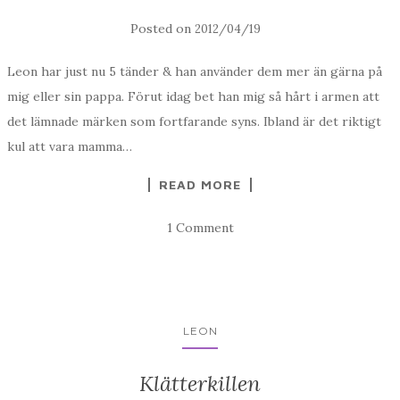
Posted on
2012/04/19
Leon har just nu 5 tänder & han använder dem mer än gärna på
mig eller sin pappa. Förut idag bet han mig så hårt i armen att
det lämnade märken som fortfarande syns. Ibland är det riktigt
kul att vara mamma…
READ MORE
1 Comment
LEON
Klätterkillen