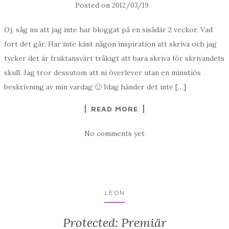
Posted on
2012/03/19
Oj, såg nu att jag inte har bloggat på en sisådär 2 veckor. Vad
fort det går. Har inte känt någon inspiration att skriva och jag
tycker det är fruktansvärt tråkigt att bara skriva för skrivandets
skull. Jag tror dessutom att ni överlever utan en minutiös
beskrivning av min vardag 🙂 Idag händer det inte […]
READ MORE
No comments yet
LEON
Protected: Premiär