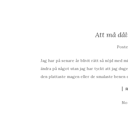
Att må dål
Post
Jag har på senare år blivit rätt så nöjd med m
ändra på något utan jag har tyckt att jag duge
den plattaste magen eller de smalaste benen e
No