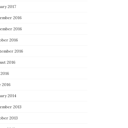
uary 2017
ember 2016
ember 2016
ober 2016
tember 2016
ust 2016
 2016
e 2016
uary 2014
ember 2013
ober 2013