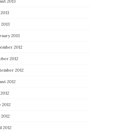
ust 2013
 2013
 2013
ruary 2013
ember 2012
ober 2012
tember 2012
ust 2012
 2012
e 2012
 2012
l 2012