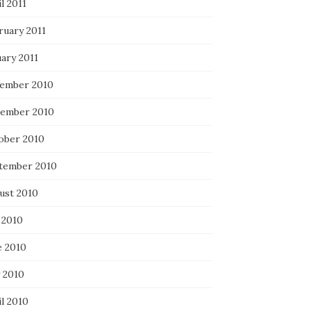
l 2011
ruary 2011
ary 2011
ember 2010
ember 2010
ober 2010
tember 2010
ust 2010
 2010
e 2010
 2010
l 2010