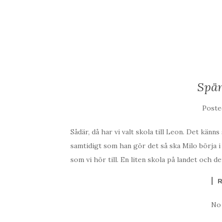
Spän
Post
Sådär, då har vi valt skola till Leon. Det känns
samtidigt som han gör det så ska Milo börja i 
som vi hör till. En liten skola på landet och de
No