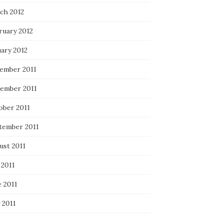
ch 2012
ruary 2012
uary 2012
ember 2011
ember 2011
ober 2011
tember 2011
ust 2011
 2011
e 2011
 2011