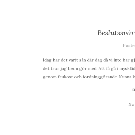
Beslutssvår
Post
Idag har det varit sån där dag då vi inte har
det tror jag Leon gör med. Att få gå i myskläd
genom frukost och iordninggörande. Kunna kolla
No