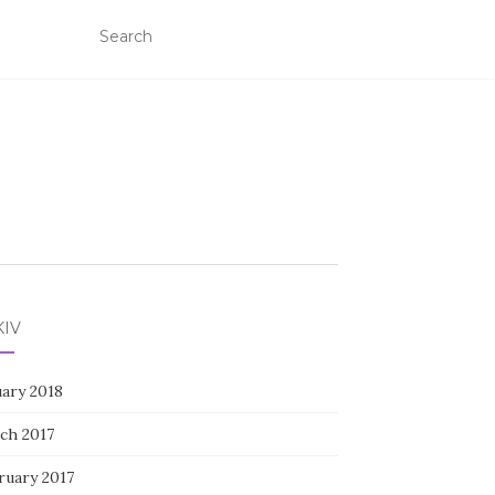
KIV
uary 2018
ch 2017
ruary 2017