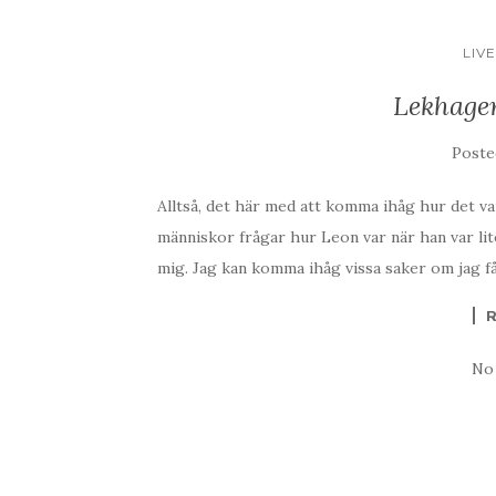
LIV
Lekhagen
Post
Alltså, det här med att komma ihåg hur det var
människor frågar hur Leon var när han var lit
mig. Jag kan komma ihåg vissa saker om jag får
No