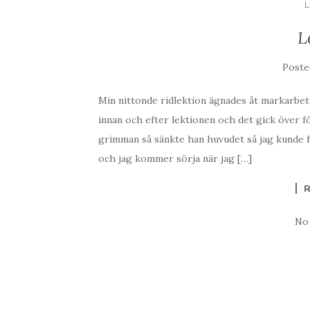
L
Post
Min nittonde ridlektion ägnades åt markarbet
innan och efter lektionen och det gick över 
grimman så sänkte han huvudet så jag kunde f
och jag kommer sörja när jag […]
No