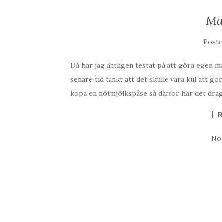
Ma
Post
Då har jag äntligen testat på att göra egen 
senare tid tänkt att det skulle vara kul att gö
köpa en nötmjölkspåse så därför har det dragi
No