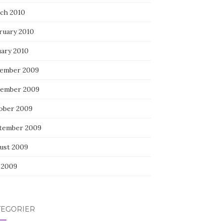
ch 2010
ruary 2010
uary 2010
ember 2009
ember 2009
ober 2009
tember 2009
ust 2009
y 2009
TEGORIER