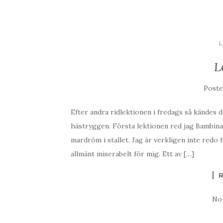
L
Post
Efter andra ridlektionen i fredags så kändes de
hästryggen. Första lektionen red jag Bambina
mardröm i stallet. Jag är verkligen inte redo 
allmänt miserabelt för mig. Ett av […]
No