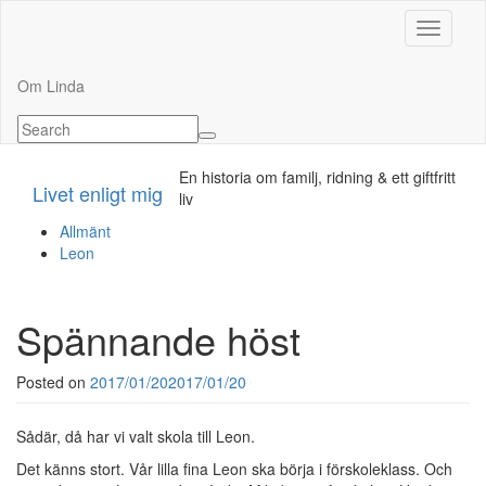
Toggle n
Om Linda
En historia om familj, ridning & ett giftfritt
Livet enligt mig
liv
Allmänt
Leon
Spännande höst
Posted on
2017/01/20
2017/01/20
Sådär, då har vi valt skola till Leon.
Det känns stort. Vår lilla fina Leon ska börja i förskoleklass. Och