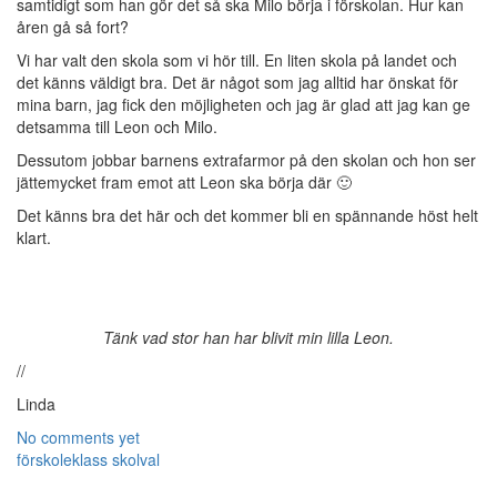
samtidigt som han gör det så ska Milo börja i förskolan. Hur kan
åren gå så fort?
Vi har valt den skola som vi hör till. En liten skola på landet och
det känns väldigt bra. Det är något som jag alltid har önskat för
mina barn, jag fick den möjligheten och jag är glad att jag kan ge
detsamma till Leon och Milo.
Dessutom jobbar barnens extrafarmor på den skolan och hon ser
jättemycket fram emot att Leon ska börja där 🙂
Det känns bra det här och det kommer bli en spännande höst helt
klart.
Tänk vad stor han har blivit min lilla Leon.
//
Linda
No comments yet
förskoleklass
skolval